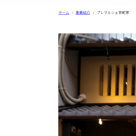
ホーム
›
事業紹介
›
プレマルシェ京町家