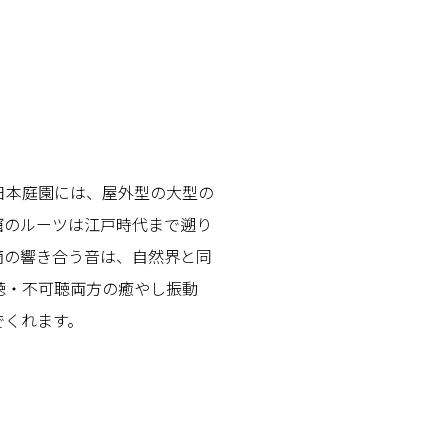
日本庭園には、屋外型の大型の
窟のルーツは江戸時代まで遡り
滴の響き合う音は、自然界と同
聴・不可聴両方の癒やし振動
でくれます。