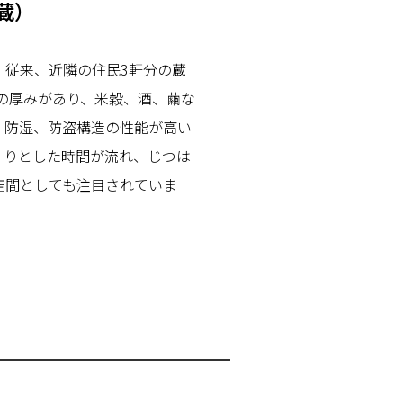
蔵）
、従来、近隣の住民3軒分の蔵
㎝の厚みがあり、米穀、酒、繭な
、防湿、防盗構造の性能が高い
くりとした時間が流れ、じつは
空間としても注目されていま