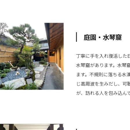
庭園・水琴窟
丁寧に手を入れ復活した
水琴窟があります。水琴
ます。不規則に落ちる水
じ高周波を生みだし、可
が、訪れる人を包み込ん