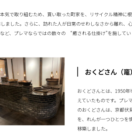
本気で取り組むため、買い取った町家を、リサイクル精神に根
改修しました。さらに、訪れた人が日常のせわしなさから離れ、
など、プレマならではの数々の “癒される仕掛け”を施してい
おくどさん（竈
おくどさんとは、1950
えていたものです。プレ
のおくどさんは、京都伏
を、れんが一つひとつを
移築しました。