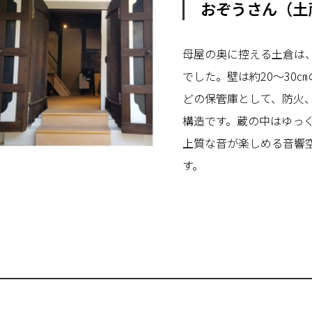
おぞうさん（土
母屋の奥に控える土倉は
でした。壁は約20～30
どの保管庫として、防火
構造です。蔵の中はゆっ
上質な音が楽しめる音響
す。