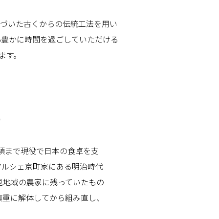
づいた古くからの伝統工法を用い
心豊かに時間を過ごしていただける
ます。
）
年頃まで現役で日本の食卓を支
マルシェ京町家にある明治時代
見地域の農家に残っていたもの
慎重に解体してから組み直し、