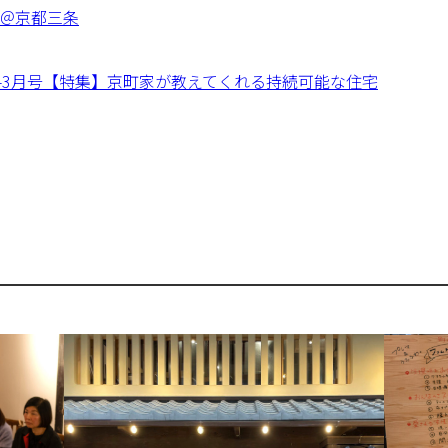
＠京都三条
2-3月号【特集】京町家が教えてくれる持続可能な住宅