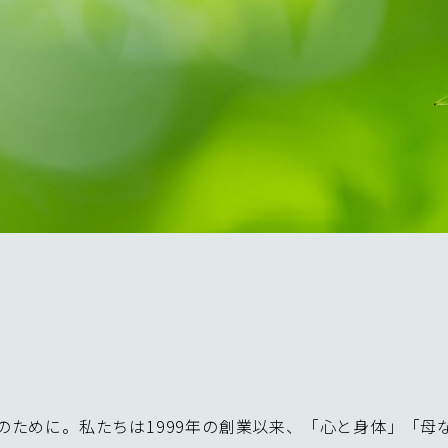
現のために。私たちは1999年の創業以来、「心と身体」「