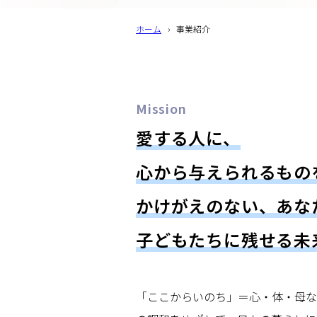
ホーム
›
事業紹介
Mission
愛する人に、
心から与えられるもの
かけがえのない、あな
子どもたちに残せる未
「ここからいのち」＝心・体・母な