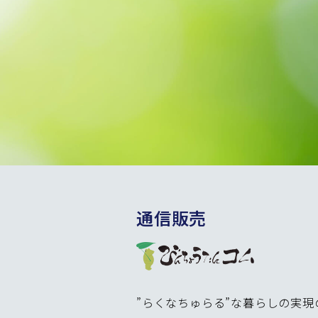
通信販売
”らくなちゅらる”な暮らしの実