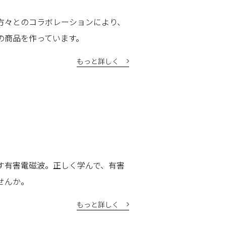
方々とのコラボレーションにより、
の商品を作っています。
もっと詳しく
す有害電磁波。正しく学んで、有害
せんか。
もっと詳しく