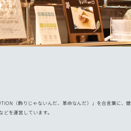
, but REVOLUTION（飾りじゃないんだ、革命なんだ）」を合
などを運営しています。