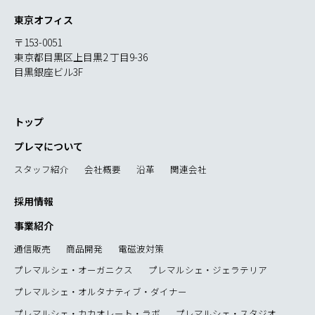
東京オフィス
〒153-0051
東京都目黒区上目黒2 丁目9-36
目黒銀座ビル3F
トップ
プレマについて
スタッフ紹介
会社概要
沿革
関連会社
採用情報
事業紹介
通信販売
商品開発
電磁波対策
プレマルシェ・オーガニクス
プレマルシェ・ジェラテリア
プレマルシェ・オルタナティブ・ダイナー
プレマルシェ・カカオレート・ラボ
プレマルシェ・スタジオ