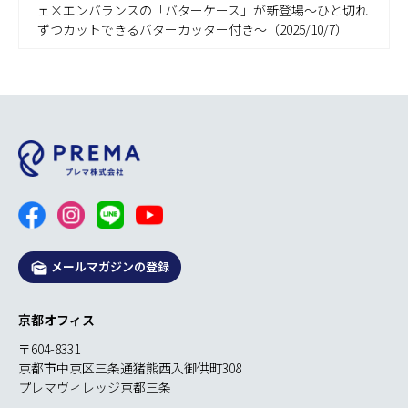
ェ×エンバランスの「バターケース」が新登場～ひと切れ
ずつカットできるバターカッター付き～（2025/10/7）
メールマガジンの登録
京都オフィス
〒604-8331
京都市中京区三条通猪熊西入御供町308
プレマヴィレッジ京都三条